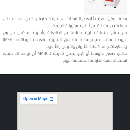
بصفتنا وكيل معتمداً لبعض الشركات العالمية الأكثر شهرة في هذا المجال،
فإننا نقدم منتجات من أعلى مستويات الجودة.
نحن نمثل علامات تجارية مختلفة من الطابعات وأجهزة الفاكس. من بين
عروضنا، ستجد مجموعة كاملة من الأجهزة متعددة الوظائف (MFP)
والطابعات والفاكسات بالألوان والأبيض والأسود.
مكتب صغير، متوسط ​​أو كبير، يمكن لشركة MABCO أن توضح لك كيفية
استخدام تقنية الطباعة المتقدمة اليوم.