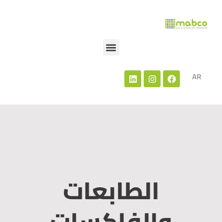
خطي
لى
لمحتوى
Menu
Linkedin
Instagram
Facebook
EN
AR
الطابعات
والفاكسات